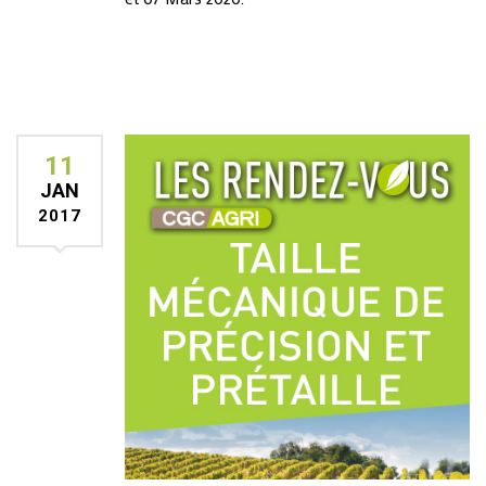
11
JAN
2017