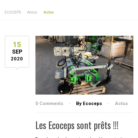
ECOCEPS
Actus
Actus
15
SEP
2020
0 Comments
By Ecoceps
Actus
Les Ecoceps sont prêts !!!