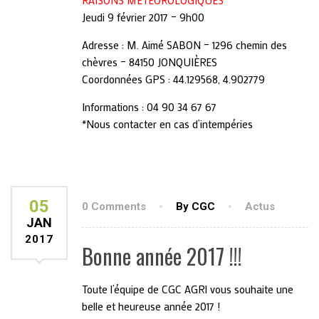
RAISONS MÉTÉOROLOGIQUES
Jeudi 9 février 2017 – 9h00
Adresse : M. Aimé SABON – 1296 chemin des
chèvres – 84150 JONQUIÈRES
Coordonnées GPS : 44.129568, 4.902779
Informations : 04 90 34 67 67
*Nous contacter en cas d’intempéries
05
0 Comments
By CGC
Actus
JAN
2017
Bonne année 2017 !!!
Toute l’équipe de CGC AGRI vous souhaite une
belle et heureuse année 2017 !