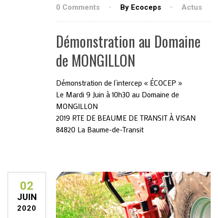
0 Comments
By Ecoceps
Actus
Démonstration au Domaine
de MONGILLON
Démonstration de l’intercep « ÉCOCEP »
Le Mardi 9 Juin à 10h30 au Domaine de
MONGILLON
2019 RTE DE BEAUME DE TRANSIT À VISAN
84820 La Baume-de-Transit
02
JUIN
2020