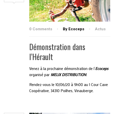
0 Comments
By Ecoceps
Actus
Démonstration dans
l’Hérault
Venez à la prochaine démonstration de l’
Ecoceps
organisé par
MELIX DISTRIBUTION
.
Rendez-vous le 10/06/20 à 9h00 au 1 Cour Cave
Coopérative, 34310 Poilhes, Vinauberge.