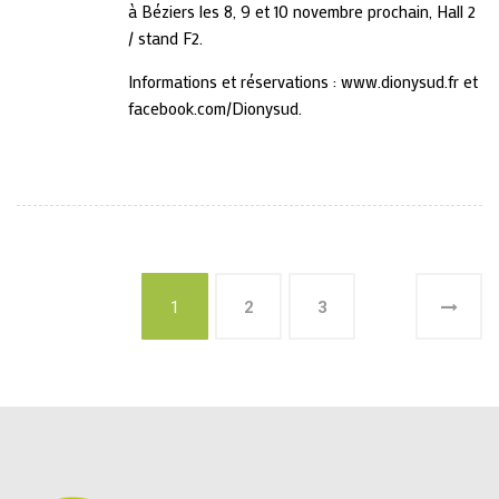
à Béziers les 8, 9 et 10 novembre prochain, Hall 2
/ stand F2.
Informations et réservations :
www.dionysud.fr
et
facebook.com/Dionysud
.
1
2
3